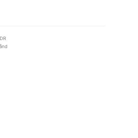
PDR
ånd