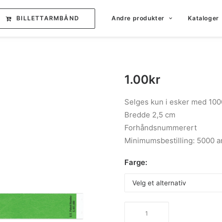
BILLETTARMBÅND
Andre produkter
Kataloger
1.00
kr
Selges kun i esker med 100
Bredde 2,5 cm
Forhåndsnummerert
Minimumsbestilling: 5000 
Farge:
Tytan
talongfri