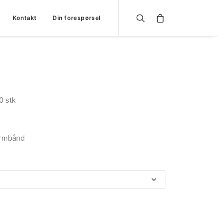
Kontakt
Din forespørsel
0 stk
armbånd