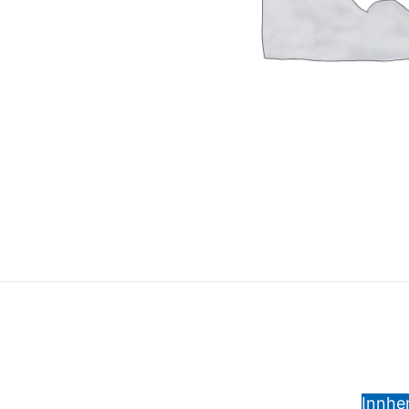
Innhen