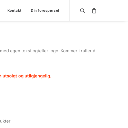
Kontakt
Din forespørsel
ed egen tekst og/eller logo. Kommer i ruller á
 utsolgt og utilgjengelig.
ukter