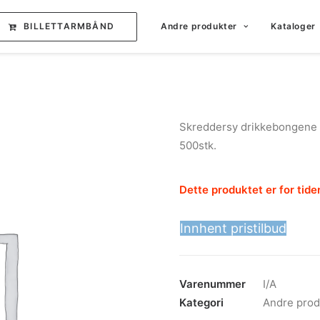
BILLETTARMBÅND
Andre produkter
Kataloger
Skreddersy drikkebongene m
500stk.
Dette produktet er for tiden
Innhent pristilbud
Varenummer
I/A
Kategori
Andre prod