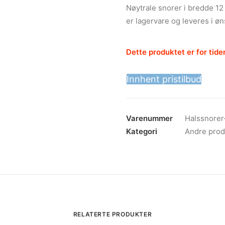
Nøytrale snorer i bredde 1
er lagervare og leveres i øn
Dette produktet er for tiden
Innhent pristilbud
Varenummer
Halssnorer
Kategori
Andre prod
RELATERTE PRODUKTER