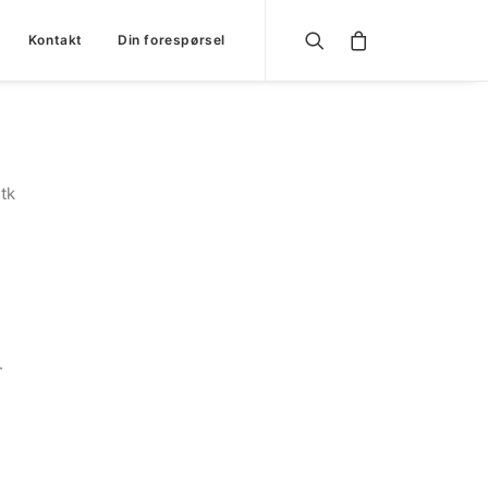
Kontakt
Din forespørsel
tk
.