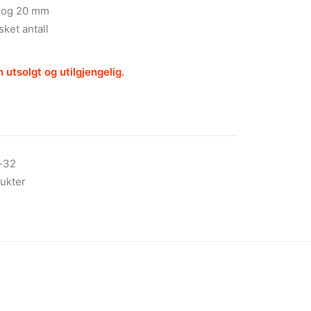
2 og 20 mm
sket antall
 utsolgt og utilgjengelig.
-32
ukter